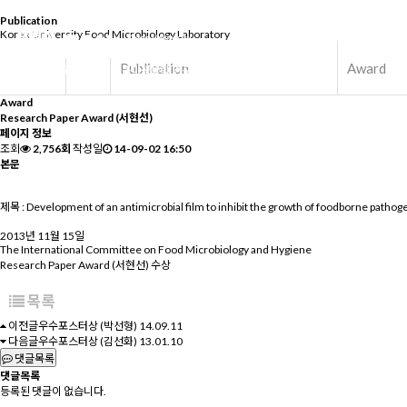
Publication
Korea University
Food Microbiology Laboratory
Intr
Publication
Award
Award
Research Paper Award (서현선)
페이지 정보
조회
2,756회
작성일
14-09-02 16:50
본문
제목 : Development of an antimicrobial film to inhibit the growth of foodborne pathog
2013년 11월 15일
The International Committee on Food Microbiology and Hygiene
Research Paper Award (서현선) 수상
목록
이전글
우수포스터상 (박선형)
14.09.11
다음글
우수포스터상 (김선화)
13.01.10
댓글목록
댓글목록
등록된 댓글이 없습니다.